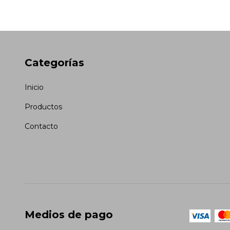
Categorías
Inicio
Productos
Contacto
Medios de pago