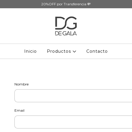
20%OFF por Transferencia 💸
Inicio
Productos
Contacto
Nombre
Email