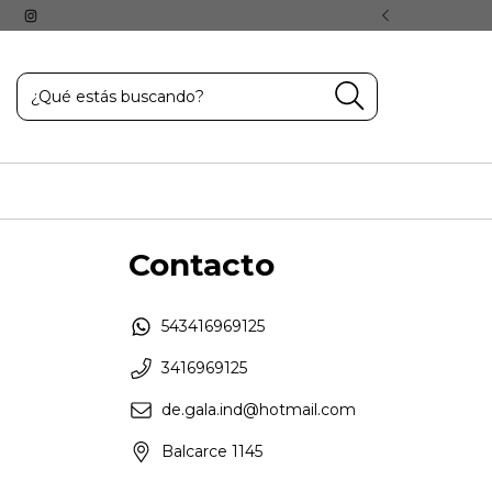
a Todo el País 🇦🇷
Contacto
543416969125
3416969125
de.gala.ind@hotmail.com
Balcarce 1145