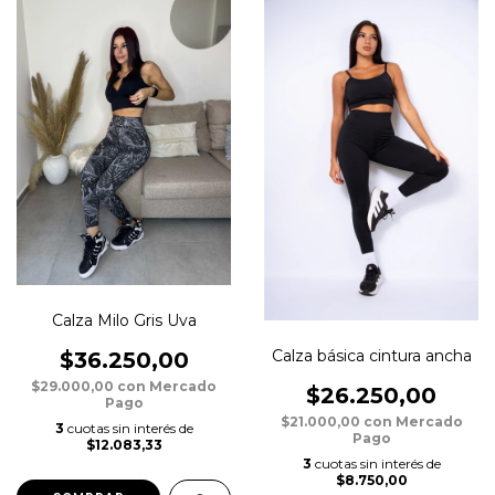
Calza Milo Gris Uva
Calza básica cintura ancha
$36.250,00
$29.000,00
con
Mercado
$26.250,00
Pago
$21.000,00
con
Mercado
3
cuotas sin interés de
Pago
$12.083,33
3
cuotas sin interés de
$8.750,00