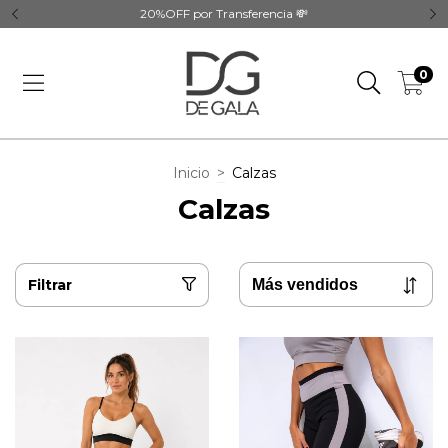
20%OFF por Transferencia 💸
0
Inicio
>
Calzas
Calzas
Filtrar