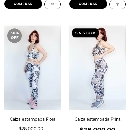
COMPRAR
COMPRAR
30
%
SIN STOCK
OFF
Calza estampada Print
Calza estampada Flora
$28.000,00
$28.000,00