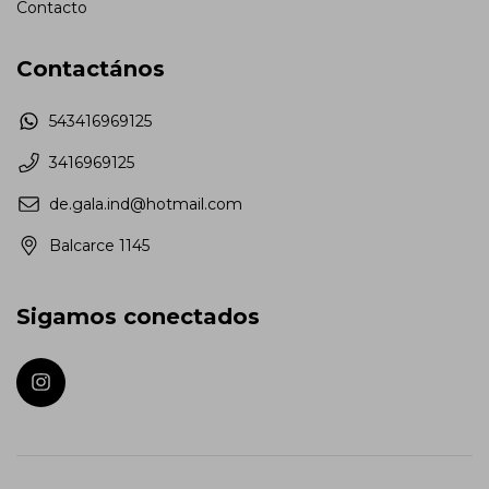
Contacto
Contactános
543416969125
3416969125
de.gala.ind@hotmail.com
Balcarce 1145
Sigamos conectados