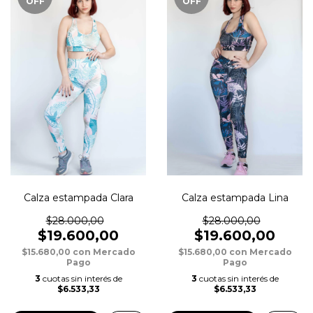
OFF
OFF
Calza estampada Clara
Calza estampada Lina
$28.000,00
$28.000,00
$19.600,00
$19.600,00
$15.680,00
con
Mercado
$15.680,00
con
Mercado
Pago
Pago
3
cuotas sin interés de
3
cuotas sin interés de
$6.533,33
$6.533,33