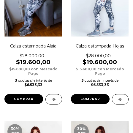
Calza estampada Alaia
Calza estampada Hojas
$28.000,00
$28.000,00
$19.600,00
$19.600,00
$15.680,00
con
Mercado
$15.680,00
con
Mercado
Pago
Pago
3
cuotas sin interés de
3
cuotas sin interés de
$6.533,33
$6.533,33
COMPRAR
COMPRAR
30
%
30
%