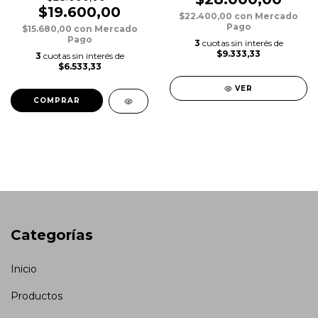
$19.600,00
$22.400,00
con
Mercado
Pago
$15.680,00
con
Mercado
Pago
3
cuotas sin interés de
$9.333,33
3
cuotas sin interés de
$6.533,33
VER
COMPRAR
Categorías
Inicio
Productos