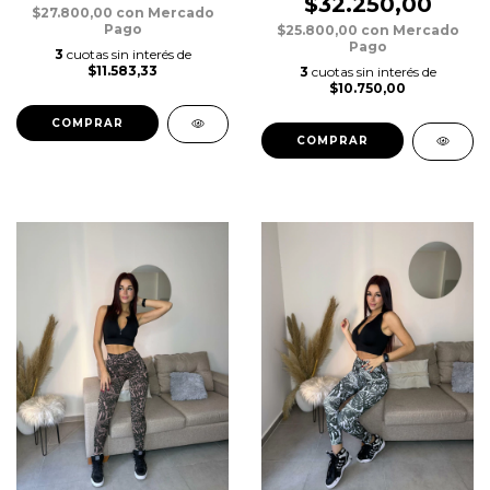
$32.250,00
$27.800,00
con
Mercado
Pago
$25.800,00
con
Mercado
Pago
3
cuotas sin interés de
$11.583,33
3
cuotas sin interés de
$10.750,00
COMPRAR
COMPRAR