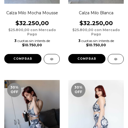
Calza Milo Mocha Mousse
Calza Milo Blanca
$32.250,00
$32.250,00
$25.800,00
con
Mercado
$25.800,00
con
Mercado
Pago
Pago
3
cuotas sin interés de
3
cuotas sin interés de
$10.750,00
$10.750,00
COMPRAR
COMPRAR
30
%
30
%
OFF
OFF